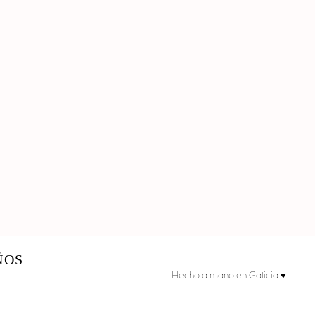
ÑOS
Hecho a mano en Galicia ♥