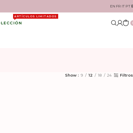
EN
FR
IT
PT
ARTÍCULOS LIMITADOS
OLECCIÓN
Filtros
Show
9
12
18
24