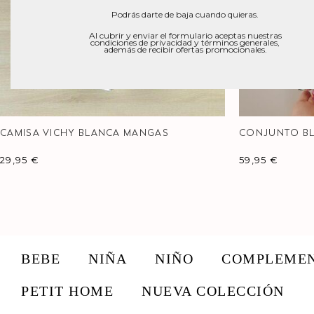
Podrás darte de baja cuando quieras.
Al cubrir y enviar el formulario aceptas nuestras
condiciones de privacidad y términos generales,
además de recibir ofertas promocionales.
CAMISA VICHY BLANCA MANGAS
CONJUNTO BL
29,95
€
59,95
€
BEBE
NIÑA
NIÑO
COMPLEME
PETIT HOME
NUEVA COLECCIÓN