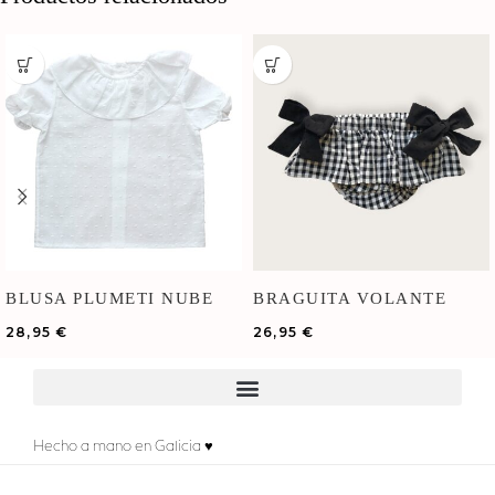
BLUSA PLUMETI NUBE
BRAGUITA VOLANTE
VICHY NEGRO
28,95
€
26,95
€
Hecho a mano en Galicia ♥