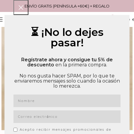
ENVÍO GRATIS (PENÍNSULA +60€) + REGALO
0
MENU
0,00
⏳ ¡No lo dejes
pasar!
Regístrate ahora y consigue tu 5% de
descuento
en la primera compra.
No nos gusta hacer SPAM, por lo que te
enviaremos mensajes solo cuando la ocasión
lo merezca.
Acepto recibir mensajes promocionales de