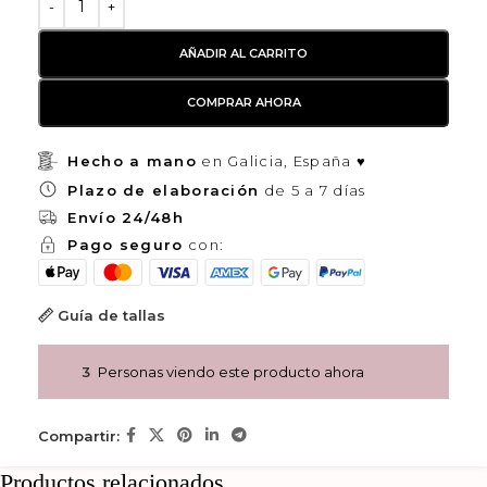
AÑADIR AL CARRITO
COMPRAR AHORA
Hecho a mano
en Galicia, España ♥
Plazo de elaboración
de 5 a 7 días
Envío 24/48h
Pago seguro
con:
Guía de tallas
3
Personas viendo este producto ahora
Compartir:
Productos relacionados