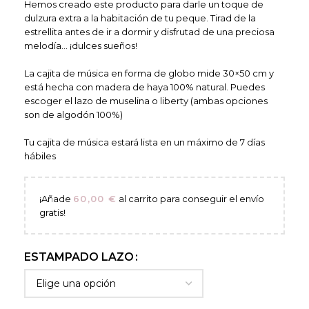
Hemos creado este producto para darle un toque de
dulzura extra a la habitación de tu peque. Tirad de la
estrellita antes de ir a dormir y disfrutad de una preciosa
melodía… ¡dulces sueños!
La cajita de música en forma de globo mide 30×50 cm y
está hecha con madera de haya 100% natural. Puedes
escoger el lazo de muselina o liberty (ambas opciones
son de algodón 100%)
Tu cajita de música estará lista en un máximo de 7 días
hábiles
¡Añade
60,00
€
al carrito para conseguir el envío
gratis!
ESTAMPADO LAZO