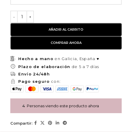
AÑADIR AL CARRITO
COMPRAR AHORA
Hecho a mano
en Galicia, España ♥
Plazo de elaboración
de 5 a 7 días
Envío 24/48h
Pago seguro
con:
4
Personas viendo este producto ahora
Compartir: