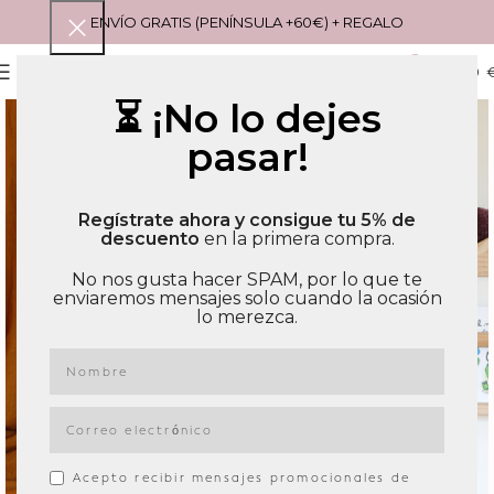
ENVÍO GRATIS (PENÍNSULA +60€) + REGALO
0
MENU
0,00
⏳ ¡No lo dejes
pasar!
Regístrate ahora y consigue tu 5% de
descuento
en la primera compra.
No nos gusta hacer SPAM, por lo que te
enviaremos mensajes solo cuando la ocasión
lo merezca.
Acepto recibir mensajes promocionales de