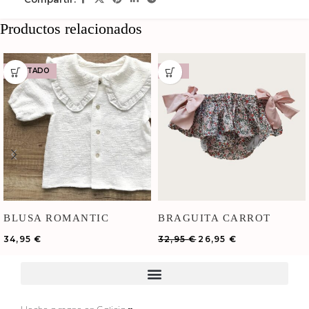
Productos relacionados
AGOTADO
-18%
BLUSA ROMANTIC
BRAGUITA CARROT
BORDADA
34,95
€
32,95
€
26,95
€