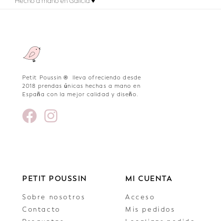
Hecho a mano en Galicia ♥
Petit Poussin ® lleva ofreciendo desde
2018 prendas únicas hechas a mano en
España con la mejor calidad y diseño.
PETIT POUSSIN
MI CUENTA
Sobre nosotros
Acceso
Contacto
Mis pedidos