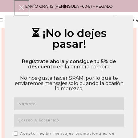
ENVÍO GRATIS (PENÍNSULA +60€) + REGALO
0
MENU
0,00
⏳ ¡No lo dejes
pasar!
Regístrate ahora y consigue tu 5% de
descuento
en la primera compra.
No nos gusta hacer SPAM, por lo que te
enviaremos mensajes solo cuando la ocasión
lo merezca.
Acepto recibir mensajes promocionales de