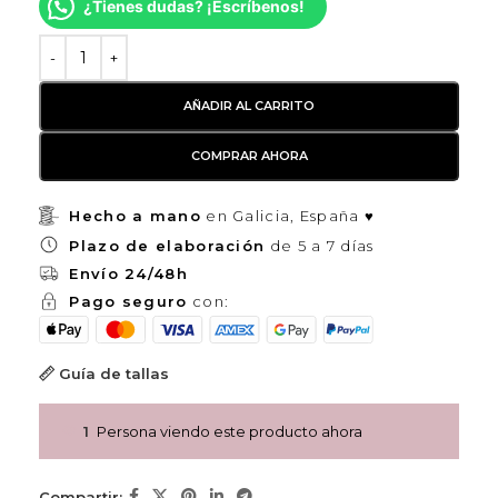
¿Tienes dudas? ¡Escríbenos!
AÑADIR AL CARRITO
COMPRAR AHORA
Hecho a mano
en Galicia, España ♥
Plazo de elaboración
de 5 a 7 días
Envío 24/48h
Pago seguro
con:
Guía de tallas
1
Persona viendo este producto ahora
Compartir: