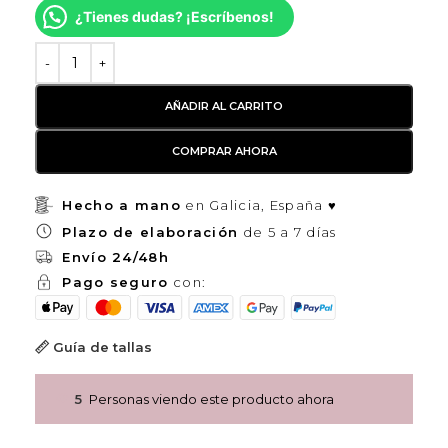
¿Tienes dudas? ¡Escríbenos!
AÑADIR AL CARRITO
COMPRAR AHORA
Hecho a mano
en Galicia, España ♥
Plazo de elaboración
de 5 a 7 días
Envío 24/48h
Pago seguro
con:
Guía de tallas
5
Personas viendo este producto ahora