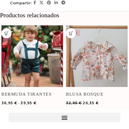
Compartir:
Productos relacionados
-20%
BERMUDA TIRANTES
BLUSA BOSQUE
TERCIOPELO VELVET
-
36,95
€
39,95
€
32,95
€
26,35
€