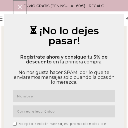
ENVÍO GRATIS (PENÍNSULA +60€) + REGALO
0
MENU
0,00
⏳ ¡No lo dejes
pasar!
Regístrate ahora y consigue tu 5% de
descuento
en la primera compra.
No nos gusta hacer SPAM, por lo que te
enviaremos mensajes solo cuando la ocasión
lo merezca.
Acepto recibir mensajes promocionales de