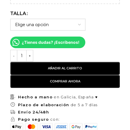
TALLA
¿Tienes dudas? ¡Escríbenos!
AÑADIR AL CARRITO
COMPRAR AHORA
Hecho a mano
en Galicia, España ♥
Plazo de elaboración
de 5 a 7 días
Envío 24/48h
Pago seguro
con: