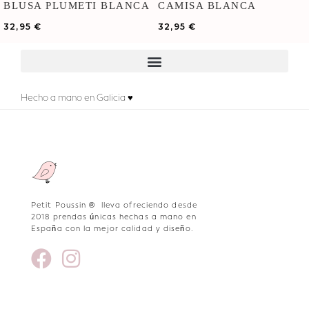
BLUSA PLUMETI BLANCA
CAMISA BLANCA
MANGA LARGA
PLUMETI CUELLO MAXI
32,95
€
32,95
€
Hecho a mano en Galicia ♥
Petit Poussin ® lleva ofreciendo desde
2018 prendas únicas hechas a mano en
España con la mejor calidad y diseño.