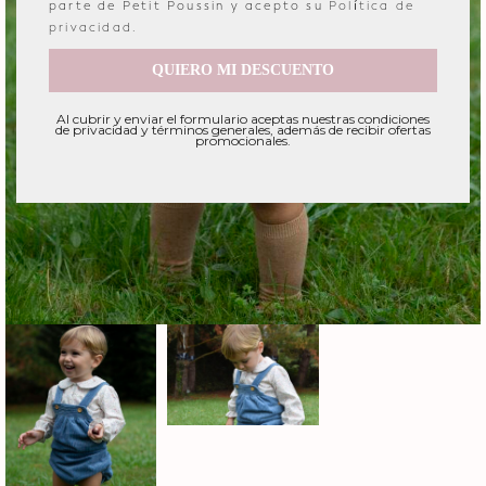
parte de Petit Poussin y acepto su
Política de
privacidad
.
QUIERO MI DESCUENTO
Al cubrir y enviar el formulario aceptas nuestras condiciones
de privacidad y términos generales, además de recibir ofertas
promocionales.