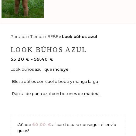
Portada
»
Tienda
»
BEBE
»
Look búhos azul
LOOK BÚHOS AZUL
55,20
€
-
59,40
€
Look búhos azul, que
incluye
:
-Blusa búhos con cuello bebé y manga larga
-Ranita de pana azul con botones de madera.
¡Añade
60,00
€
al carrito para conseguir el envío
gratis!