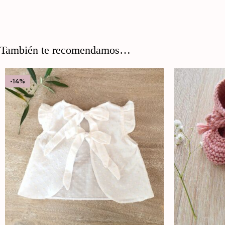
También te recomendamos…
-14%