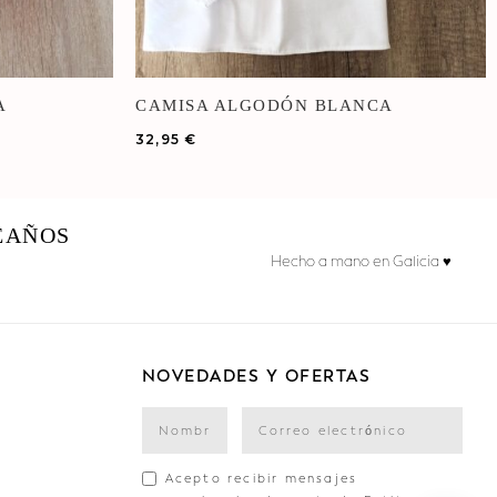
A
CAMISA ALGODÓN BLANCA
32,95
€
EAÑOS
Hecho a mano en Galicia ♥
NOVEDADES Y OFERTAS
Acepto recibir mensajes