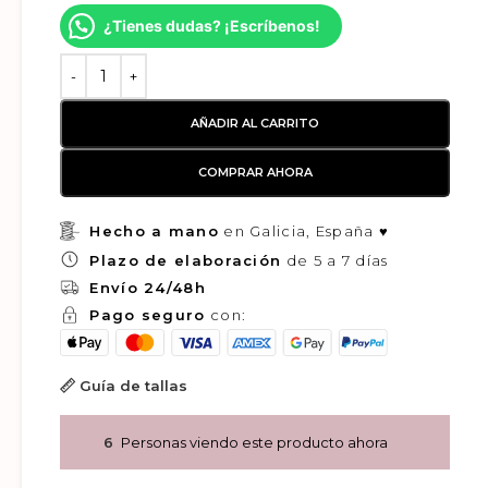
¿Tienes dudas? ¡Escríbenos!
AÑADIR AL CARRITO
COMPRAR AHORA
Hecho a mano
en Galicia, España ♥
Plazo de elaboración
de 5 a 7 días
Envío 24/48h
Pago seguro
con:
Guía de tallas
6
Personas viendo este producto ahora