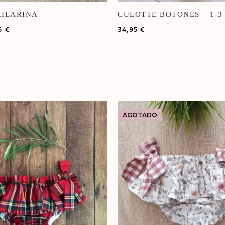
AILARINA
CULOTTE BOTONES – 1-3
5
€
34,95
€
AGOTADO