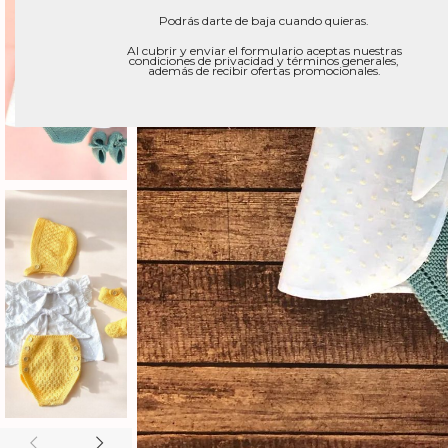
Podrás darte de baja cuando quieras.
Al cubrir y enviar el formulario aceptas nuestras
condiciones de privacidad y términos generales,
además de recibir ofertas promocionales.