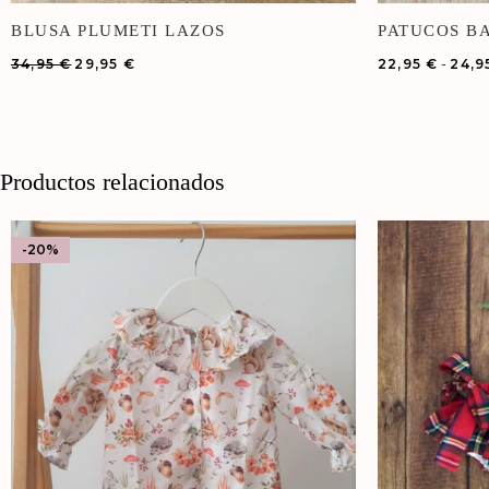
BLUSA PLUMETI LAZOS
PATUCOS B
-
34,95
€
29,95
€
22,95
€
24,9
Productos relacionados
-20%