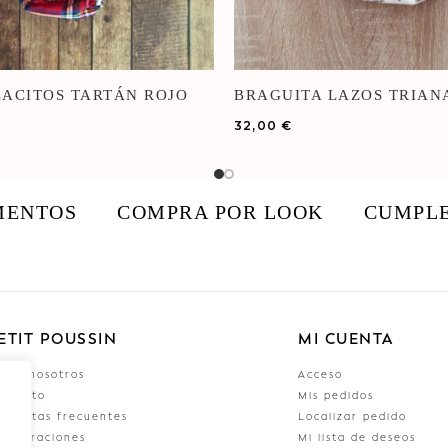
LACITOS TARTÁN ROJO
BRAGUITA LAZOS TRIAN
32,00
€
MENTOS
COMPRA POR LOOK
CUMPL
ETIT POUSSIN
MI CUENTA
bre nosotros
Acceso
ontacto
Mis pedidos
eguntas frecuentes
Localizar pedido
laboraciones
Mi lista de deseos