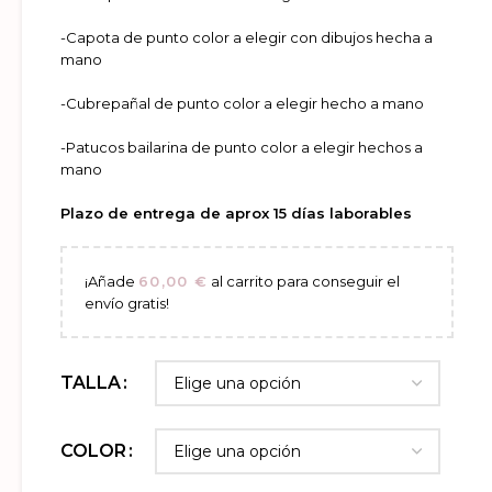
-Capota de punto color a elegir con dibujos hecha a
mano
-Cubrepañal de punto color a elegir hecho a mano
-Patucos bailarina de punto color a elegir hechos a
mano
Plazo de entrega de aprox 15 días laborables
¡Añade
60,00
€
al carrito para conseguir el
envío gratis!
TALLA
COLOR