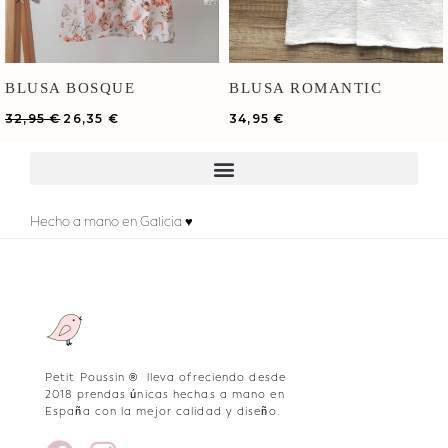
BLUSA BOSQUE
BLUSA ROMANTIC
BORDADA
32,95
€
26,35
€
34,95
€
Hecho a mano en Galicia ♥
Petit Poussin ® lleva ofreciendo desde
2018 prendas únicas hechas a mano en
España con la mejor calidad y diseño.