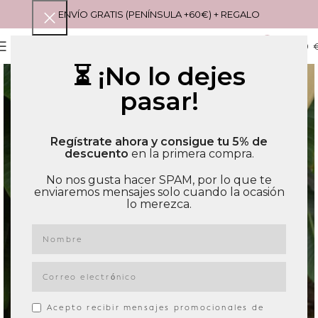
ENVÍO GRATIS (PENÍNSULA +60€) + REGALO
0
MENU
0,00
⏳ ¡No lo dejes
pasar!
Regístrate ahora y consigue tu 5% de
descuento
en la primera compra.
No nos gusta hacer SPAM, por lo que te
enviaremos mensajes solo cuando la ocasión
lo merezca.
Acepto recibir mensajes promocionales de