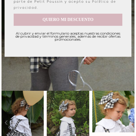
parte de Petit Poussin y acepto su
Política de
privacidad
.
QUIERO MI DESCUENTO
Al cubrir y enviar el formulario aceptas nuestras condiciones
de privacidad y términos generales, además de recibir ofertas
promocionales.