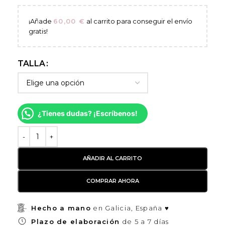
¡Añade
60,00
€
al carrito para conseguir el envío
gratis!
TALLA
¿Tienes dudas? ¡Escríbenos!
AÑADIR AL CARRITO
COMPRAR AHORA
Hecho a mano
en Galicia, España ♥
Plazo de elaboración
de 5 a 7 días