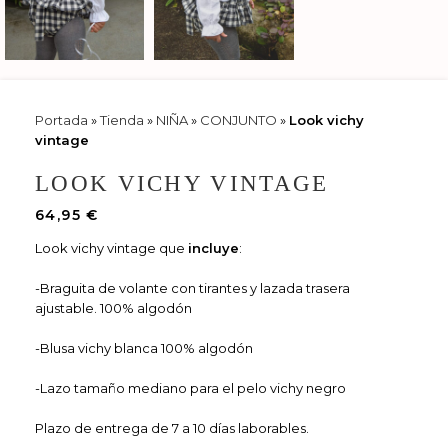
Portada
»
Tienda
»
NIÑA
»
CONJUNTO
»
Look vichy
vintage
LOOK VICHY VINTAGE
64,95
€
Look vichy vintage que
incluye
:
-Braguita de volante con tirantes y lazada trasera
ajustable. 100% algodón
-Blusa vichy blanca 100% algodón
-Lazo tamaño mediano para el pelo vichy negro
Plazo de entrega de 7 a 10 días laborables.