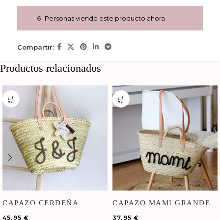
6
Personas viendo este producto ahora
Compartir:
Productos relacionados
CAPAZO CERDEÑA
CAPAZO MAMI GRANDE
GRANDE
45,95
€
37,95
€