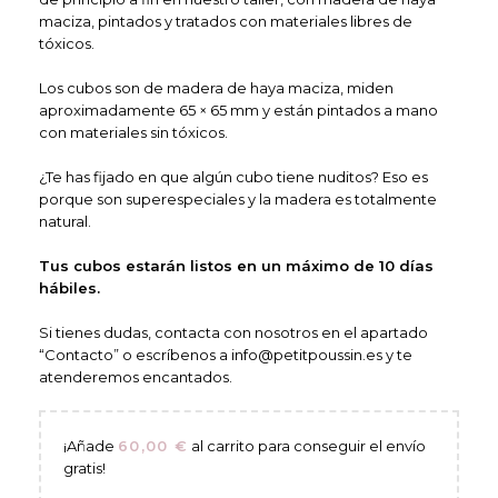
maciza, pintados y tratados con materiales libres de
tóxicos.
Los cubos son de madera de haya maciza, miden
aproximadamente 65 × 65 mm y están pintados a mano
con materiales sin tóxicos.
¿Te has fijado en que algún cubo tiene nuditos? Eso es
porque son superespeciales y la madera es totalmente
natural.
Tus cubos estarán listos en un máximo de 10 días
hábiles.
Si tienes dudas, contacta con nosotros en el apartado
“Contacto” o escríbenos a
info@petitpoussin.es
y te
atenderemos encantados.
¡Añade
60,00
€
al carrito para conseguir el envío
gratis!