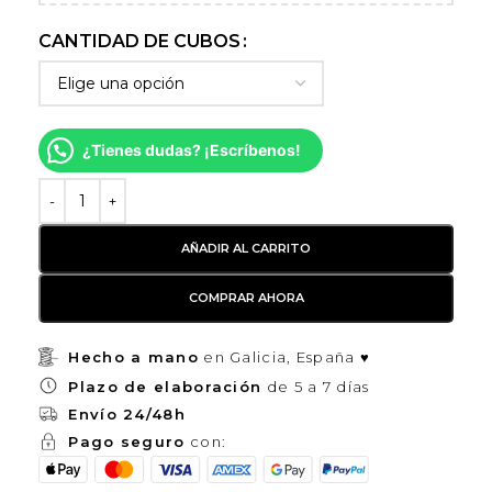
CANTIDAD DE CUBOS
¿Tienes dudas? ¡Escríbenos!
AÑADIR AL CARRITO
COMPRAR AHORA
Hecho a mano
en Galicia, España ♥
Plazo de elaboración
de 5 a 7 días
Envío 24/48h
Pago seguro
con: