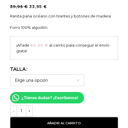
39,95
€
33,95
€
Ranita pana océano con tirantes y botones de madera.
Forro 100% algodón.
¡Añade
60,00
€
al carrito para conseguir el envío
gratis!
TALLA
¿Tienes dudas? ¡Escríbenos!
AÑADIR AL CARRITO