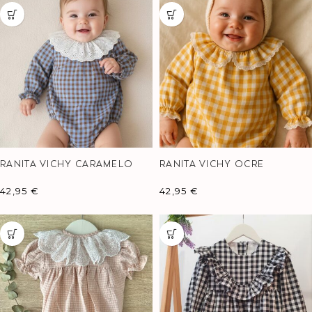
RANITA VICHY CARAMELO
RANITA VICHY OCRE
42,95
€
42,95
€