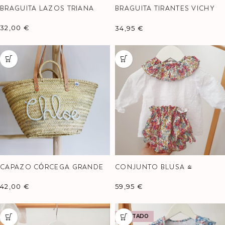
BRAGUITA LAZOS TRIANA
BRAGUITA TIRANTES VICHY
NEGRA
32,00
€
34,95
€
CAPAZO CÓRCEGA GRANDE
CONJUNTO BLUSA +
CULOTTE LIBERTY
42,00
€
59,95
€
AGOTADO