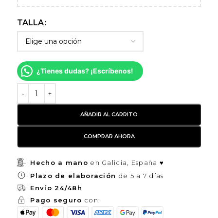
TALLA
¿Tienes dudas? ¡Escríbenos!
AÑADIR AL CARRITO
COMPRAR AHORA
Hecho a mano
en Galicia, España ♥
Plazo de elaboración
de 5 a 7 días
Envío 24/48h
Pago seguro
con: