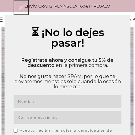
ENVÍO GRATIS (PENÍNSULA +60€) + REGALO
0
MENU
0,00
⏳ ¡No lo dejes
pasar!
Regístrate ahora y consigue tu 5% de
descuento
en la primera compra.
No nos gusta hacer SPAM, por lo que te
enviaremos mensajes solo cuando la ocasión
lo merezca.
Acepto recibir mensajes promocionales de