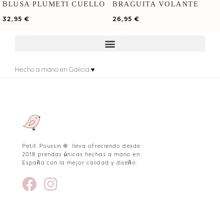
BLUSA PLUMETI CUELLO
BRAGUITA VOLANTE
BOBO
VICHY NEGRO
32,95
€
26,95
€
Hecho a mano en Galicia ♥
Petit Poussin ® lleva ofreciendo desde
2018 prendas únicas hechas a mano en
España con la mejor calidad y diseño.