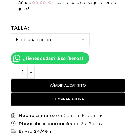
¡Añade
60,00
€
al carrito para conseguir el envío
gratis!
TALLA
¿Tienes dudas? ¡Escríbenos!
AÑADIR AL CARRITO
COMPRAR AHORA
Hecho a mano
en Galicia, España ♥
Plazo de elaboración
de 5 a 7 días
Envío 24/48h