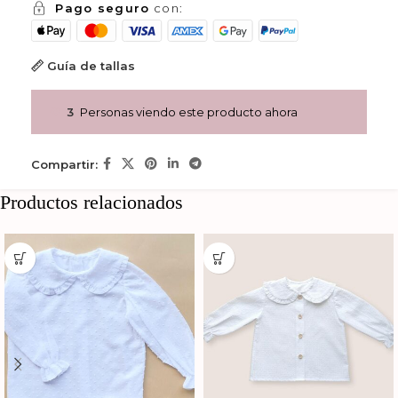
Pago seguro
con:
Guía de tallas
3
Personas viendo este producto ahora
Compartir:
Productos relacionados