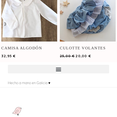
CAMISA ALGODÓN
CULOTTE VOLANTES
BLANCA
BLUE LAGOON
32,95
€
25,00
€
20,00
€
Hecho a mano en Galicia ♥