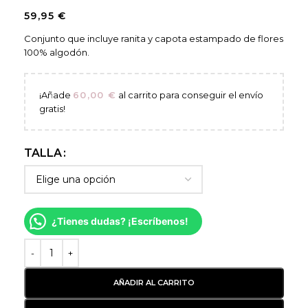
59,95
€
Conjunto que incluye ranita y capota estampado de flores
100% algodón.
¡Añade
60,00
€
al carrito para conseguir el envío
gratis!
TALLA
¿Tienes dudas? ¡Escríbenos!
AÑADIR AL CARRITO