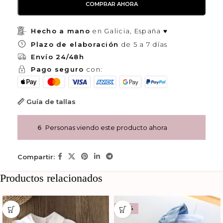
COMPRAR AHORA
Hecho a mano
en Galicia, España ♥
Plazo de elaboración
de 5 a 7 días
Envío 24/48h
Pago seguro
con:
Guía de tallas
6
Personas viendo este producto ahora
Compartir:
Productos relacionados
-20%