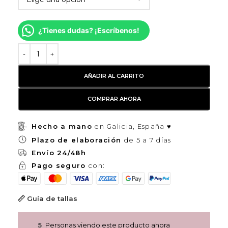
¿Tienes dudas? ¡Escríbenos!
AÑADIR AL CARRITO
COMPRAR AHORA
Hecho a mano
en Galicia, España ♥
Plazo de elaboración
de 5 a 7 días
Envío 24/48h
Pago seguro
con:
Guía de tallas
5
Personas viendo este producto ahora