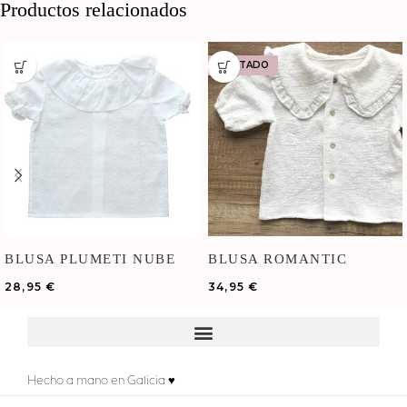
Productos relacionados
AGOTADO
BLUSA PLUMETI NUBE
BLUSA ROMANTIC
BORDADA
28,95
€
34,95
€
Hecho a mano en Galicia ♥