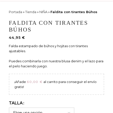
Portada
»
Tienda
»
NIÑA
»
Faldita con tirantes Búhos
FALDITA CON TIRANTES
BÚHOS
44,95
€
Falda estampado de búhos y hojitas con tirantes
ajustables.
Puedes combinarla con nuestra blusa denim y el lazo para
el pelo haciendo juego.
¡Añade
60,00
€
al carrito para conseguir el envío
gratis!
TALLA