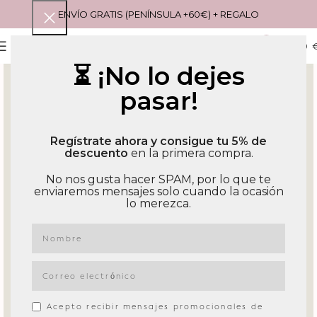
ENVÍO GRATIS (PENÍNSULA +60€) + REGALO
0
MENU
0,00
⏳ ¡No lo dejes
pasar!
Regístrate ahora y consigue tu 5% de
descuento
en la primera compra.
No nos gusta hacer SPAM, por lo que te
enviaremos mensajes solo cuando la ocasión
lo merezca.
Acepto recibir mensajes promocionales de