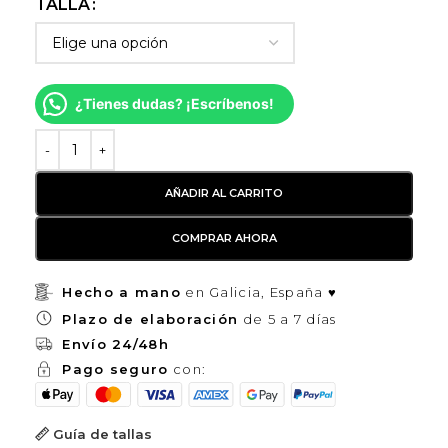
TALLA
¿Tienes dudas? ¡Escríbenos!
AÑADIR AL CARRITO
COMPRAR AHORA
Hecho a mano
en Galicia, España ♥
Plazo de elaboración
de 5 a 7 días
Envío 24/48h
Pago seguro
con:
Guía de tallas