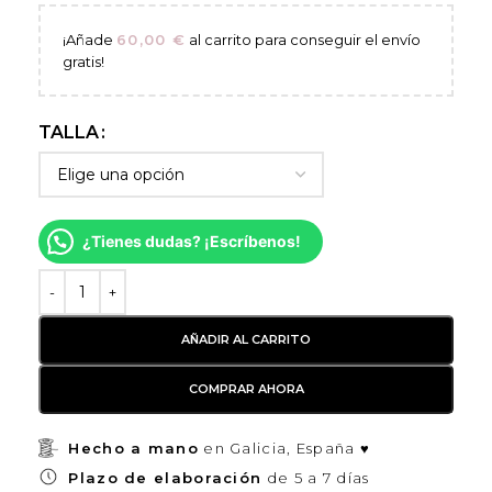
¡Añade
60,00
€
al carrito para conseguir el envío
gratis!
TALLA
¿Tienes dudas? ¡Escríbenos!
AÑADIR AL CARRITO
COMPRAR AHORA
Hecho a mano
en Galicia, España ♥
Plazo de elaboración
de 5 a 7 días