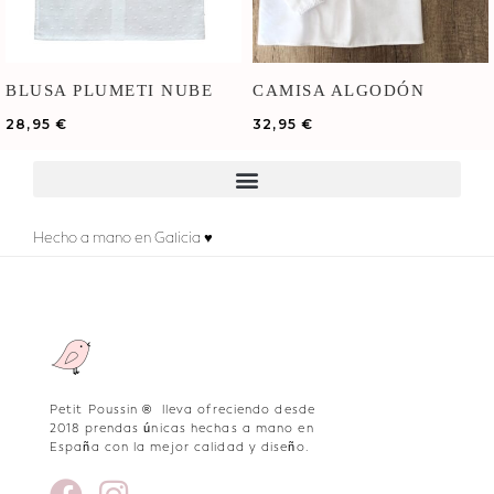
BLUSA PLUMETI NUBE
CAMISA ALGODÓN
BLANCA
28,95
€
32,95
€
Hecho a mano en Galicia ♥
Petit Poussin ® lleva ofreciendo desde
2018 prendas únicas hechas a mano en
España con la mejor calidad y diseño.