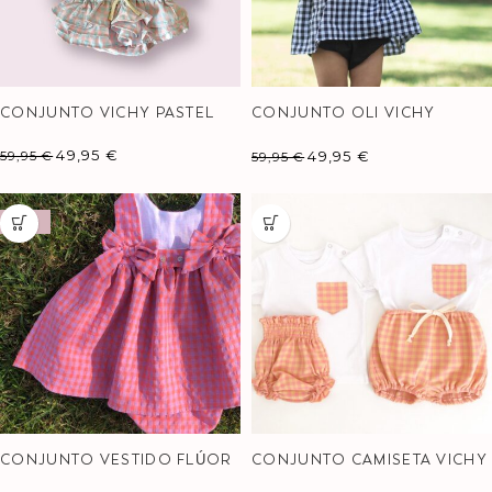
CONJUNTO VICHY PASTEL
CONJUNTO OLI VICHY
NEGRO
49,95
€
49,95
€
59,95
€
59,95
€
-10%
CONJUNTO VESTIDO FLÚOR
CONJUNTO CAMISETA VICHY
OLYMPIA
SORBETE