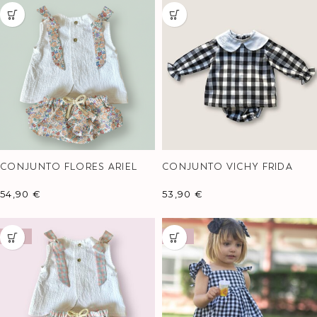
CONJUNTO FLORES ARIEL
CONJUNTO VICHY FRIDA
54,90
€
53,90
€
-17%
-17%